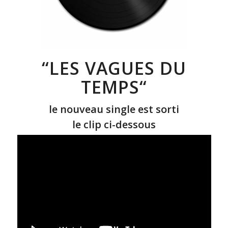
“
LES VAGUES DU
TEMPS
“
le nouveau single est sorti
le clip ci-dessous