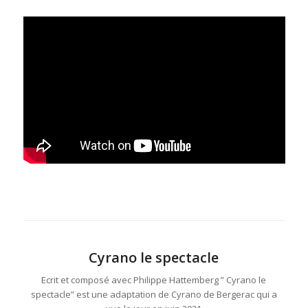
Cyrano le spectacle
Ecrit et composé avec Philippe Hattemberg ” Cyrano le
spectacle” est une adaptation de Cyrano de Bergerac qui a