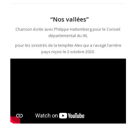
“Nos vallées”
Chanson écrite avec Philippe Hattemberg pour le Conseil
départemental du 06,
pour les sinistrés de la tempête Alex qui a ravagé l’arrière
pays niçois le 2 octobre 2020.