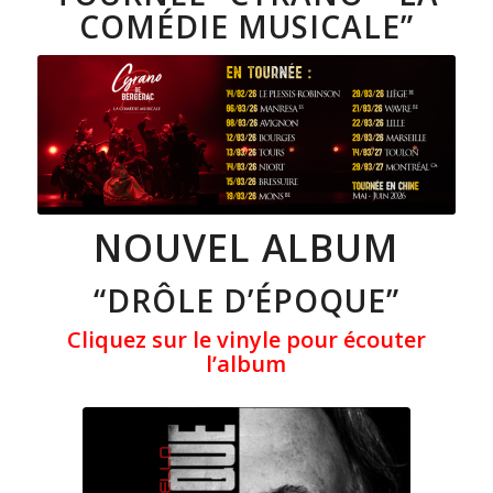
COMÉDIE MUSICALE”
NOUVEL ALBUM
“DRÔLE D’ÉPOQUE”
Cliquez sur le vinyle pour écouter
l’album